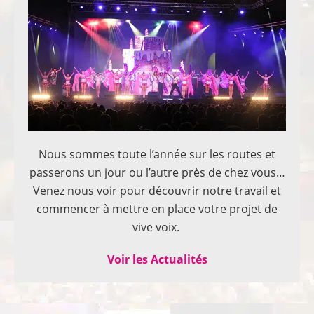
Nous sommes toute l’année sur les routes et
passerons un jour ou l’autre près de chez vous…
Venez nous voir pour découvrir notre travail et
commencer à mettre en place votre projet de
vive voix.
Voir les Actualités