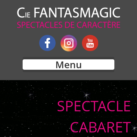
Menu
SPECTACLE
CABARET