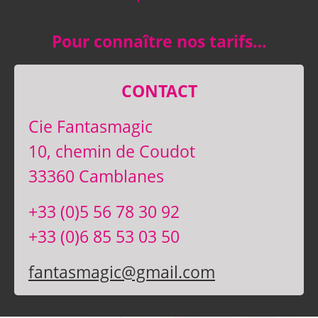
Pour connaître nos tarifs…
CONTACT
Cie Fantasmagic
10, chemin de Coudot
33360 Camblanes
+33 (0)5 56 78 30 92
+33 (0)6 85 53 03 50
fantasmagic@gmail.com