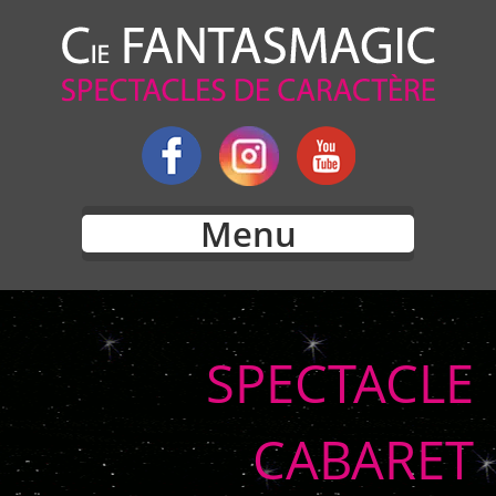
Menu
SPECTACLE
CABARET