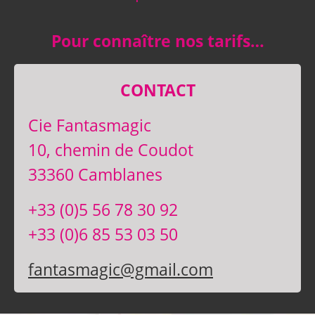
Pour connaître nos tarifs…
CONTACT
Cie Fantasmagic
10, chemin de Coudot
33360 Camblanes
+33 (0)5 56 78 30 92
+33 (0)6 85 53 03 50
fantasmagic@gmail.com