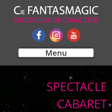
Menu
SPECTACLE
CABARET