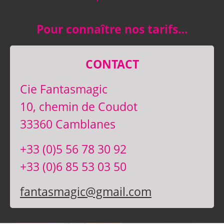
Pour connaître nos tarifs…
CONTACT
Cie Fantasmagic
10, chemin de Coudot
33360 Camblanes
+33 (0)5 56 78 30 92
+33 (0)6 85 53 03 50
fantasmagic@gmail.com