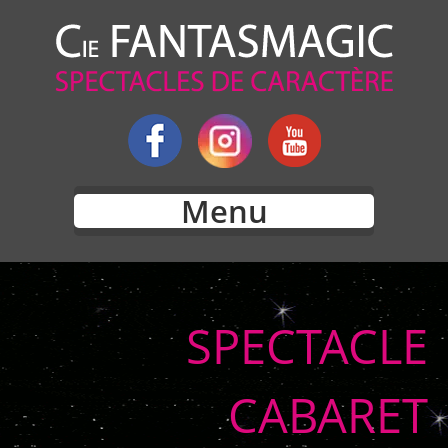
Menu
SPECTACLE
CABARET