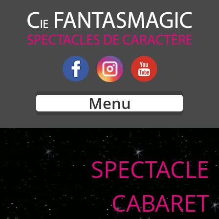
Menu
SPECTACLE
CABARET