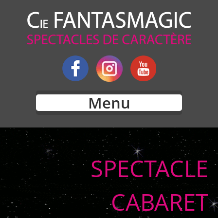
Menu
SPECTACLE
CABARET