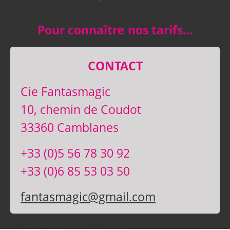
Pour connaître nos tarifs…
CONTACT
Cie Fantasmagic
10, chemin de Coudot
33360 Camblanes
+33 (0)5 56 78 30 92
+33 (0)6 85 53 03 50
fantasmagic@gmail.com