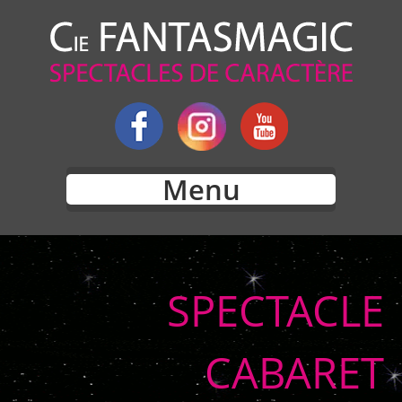
Menu
SPECTACLE
CABARET