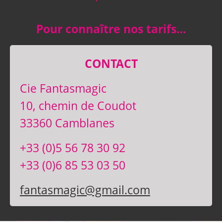
Pour connaître nos tarifs…
CONTACT
Cie Fantasmagic
10, chemin de Coudot
33360 Camblanes
+33 (0)5 56 78 30 92
+33 (0)6 85 53 03 50
fantasmagic@gmail.com