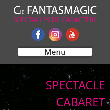
Menu
SPECTACLE
CABARET