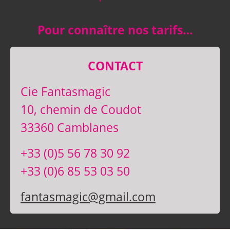
Pour connaître nos tarifs…
CONTACT
Cie Fantasmagic
10, chemin de Coudot
33360 Camblanes
+33 (0)5 56 78 30 92
+33 (0)6 85 53 03 50
fantasmagic@gmail.com