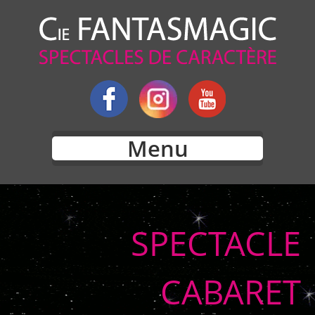
Menu
SPECTACLE
CABARET