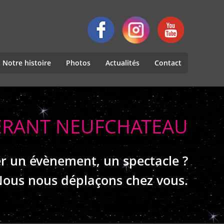
Notre histoire
Photos
Actualités
Contact
NÉRANT NEUFCHATEAU
r un évènement, un spectacle ?
ous nous déplaçons chez vous.