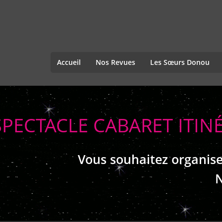
Accueil
Nos Revues
Les Sœurs Donou
SPECTACLE CABARET ITI
Vous souhaitez organise
N