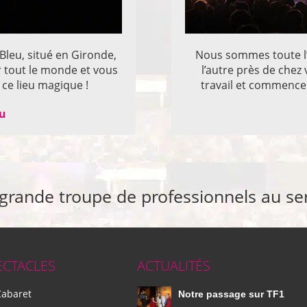
 Bleu, situé en Gironde,
Nous sommes toute l’
r tout le monde et vous
l’autre près de che
ce lieu magique !
travail et commencer
eu
 grande troupe de professionnels au se
ECTACLES
ACTUALITÉS
Cabaret
Notre passage sur TF1