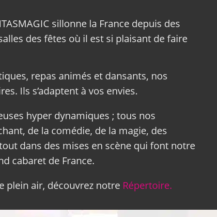
NTASMAGIC sillonne la France depuis des
lles des fêtes où il est si plaisant de faire
tiques, repas animés et dansants, nos
res. Ils s’adaptent à vos envies.
neuses hyper dynamiques ; tous nos
hant, de la comédie, de la magie, des
tout dans des mises en scène qui font notre
and cabaret de France.
 plein air, découvrez notre
Répertoire.