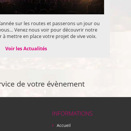
année sur les routes et passerons un jour ou
z vous… Venez nous voir pour découvrir notre
 à mettre en place votre projet de vive voix.
Voir les Actualités
rvice de votre évènement
INFORMATIONS
Accueil