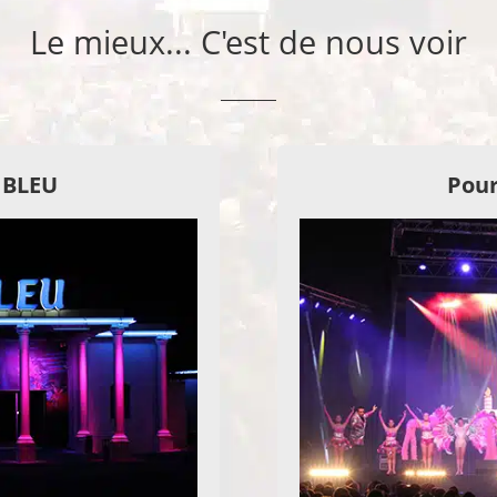
Le mieux... C'est de nous voir
E BLEU
Pour