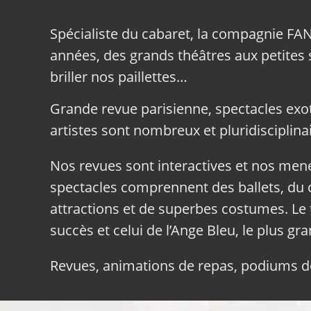
Spécialiste du cabaret, la compagnie FA
années, des grands théâtres aux petites sa
briller nos paillettes…
Grande revue parisienne, spectacles exo
artistes sont nombreux et pluridisciplinai
Nos revues sont interactives et nos me
spectacles comprennent des ballets, du c
attractions et de superbes costumes. Le 
succès et celui de l’Ange Bleu, le plus gr
Revues, animations de repas, podiums de