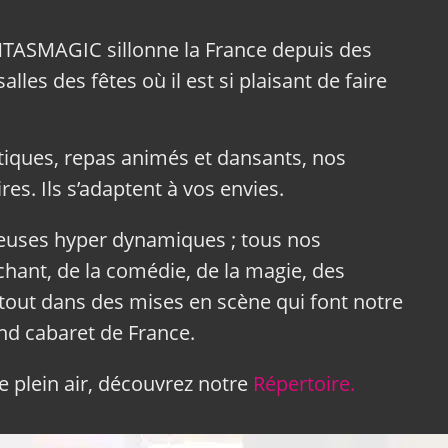
NTASMAGIC sillonne la France depuis des
lles des fêtes où il est si plaisant de faire
tiques, repas animés et dansants, nos
res. Ils s’adaptent à vos envies.
neuses hyper dynamiques ; tous nos
hant, de la comédie, de la magie, des
tout dans des mises en scène qui font notre
and cabaret de France.
 plein air, découvrez notre
Répertoire.