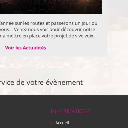
année sur les routes et passerons un jour ou
z vous… Venez nous voir pour découvrir notre
 à mettre en place votre projet de vive voix.
Voir les Actualités
rvice de votre évènement
INFORMATIONS
Accueil