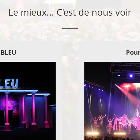
Le mieux... C'est de nous voir
E BLEU
Pour