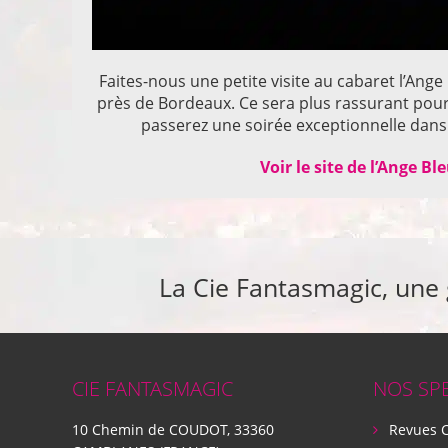
Faites-nous une petite visite au cabaret l’Ange
près de Bordeaux. Ce sera plus rassurant pou
passerez une soirée exceptionnelle dans 
Voir le site de l’Ange Bl
La Cie Fantasmagic, une
CIE FANTASMAGIC
NOS SP
10 Chemin de COUDOT, 33360
Revues 