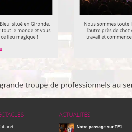
 Bleu, situé en Gironde,
Nous sommes toute l’
r tout le monde et vous
l’autre près de che
ce lieu magique !
travail et commencer
eu
 grande troupe de professionnels au se
ECTACLES
ACTUALITÉS
Cabaret
Notre passage sur TF1