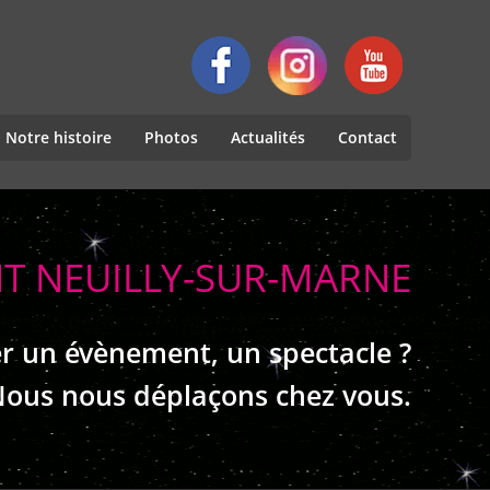
Notre histoire
Photos
Actualités
Contact
NT NEUILLY-SUR-MARNE
r un évènement, un spectacle ?
ous nous déplaçons chez vous.