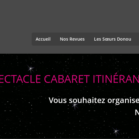
Accueil
Nos Revues
Les Sœurs Donou
ECTACLE CABARET ITINÉRA
Vous souhaitez organise
N