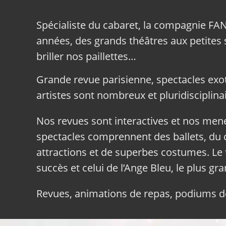
Spécialiste du cabaret, la compagnie FA
années, des grands théâtres aux petites sa
briller nos paillettes…
Grande revue parisienne, spectacles exo
artistes sont nombreux et pluridisciplinai
Nos revues sont interactives et nos me
spectacles comprennent des ballets, du c
attractions et de superbes costumes. Le 
succès et celui de l’Ange Bleu, le plus gr
Revues, animations de repas, podiums de