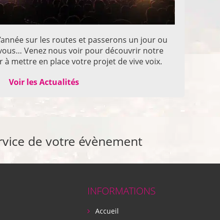
année sur les routes et passerons un jour ou
z vous… Venez nous voir pour découvrir notre
 à mettre en place votre projet de vive voix.
Voir les Actualités
rvice de votre évènement
INFORMATIONS
Accueil