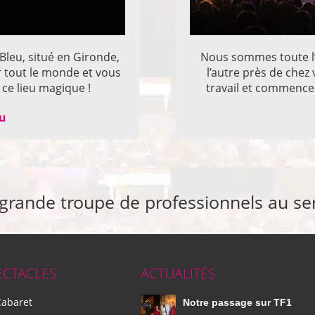
 Bleu, situé en Gironde,
Nous sommes toute l’
r tout le monde et vous
l’autre près de che
ce lieu magique !
travail et commencer
eu
 grande troupe de professionnels au se
ECTACLES
ACTUALITÉS
Cabaret
Notre passage sur TF1