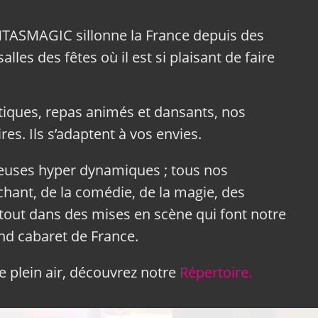
NTASMAGIC sillonne la France depuis des
lles des fêtes où il est si plaisant de faire
tiques, repas animés et dansants, nos
res. Ils s’adaptent à vos envies.
neuses hyper dynamiques ; tous nos
hant, de la comédie, de la magie, des
tout dans des mises en scène qui font notre
and cabaret de France.
 plein air, découvrez notre
Répertoire.