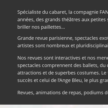
Spécialiste du cabaret, la compagnie FA
années, des grands théâtres aux petites sa
briller nos paillettes…
Grande revue parisienne, spectacles exo
artistes sont nombreux et pluridisciplinai
Nos revues sont interactives et nos me
spectacles comprennent des ballets, du c
attractions et de superbes costumes. Le 
succès et celui de l’Ange Bleu, le plus gr
Revues, animations de repas, podiums de