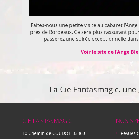
Faites-nous une petite visite au cabaret l’Ange
près de Bordeaux. Ce sera plus rassurant pou
passerez une soirée exceptionnelle dans 
Voir le site de l’Ange Bl
La Cie Fantasmagic, une
CIE FANTASMAGIC
NOS SP
10 Chemin de COUDOT, 33360
Revues 