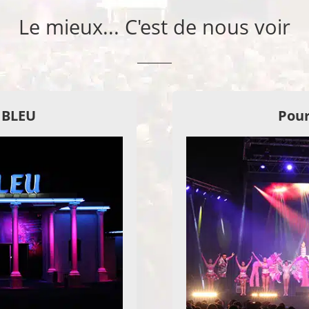
Le mieux... C'est de nous voir
E BLEU
Pour