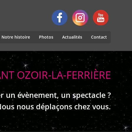
Notre histoire
Photos
Actualités
Contact
ANT OZOIR-LA-FERRIÈRE
r un évènement, un spectacle ?
ous nous déplaçons chez vous.