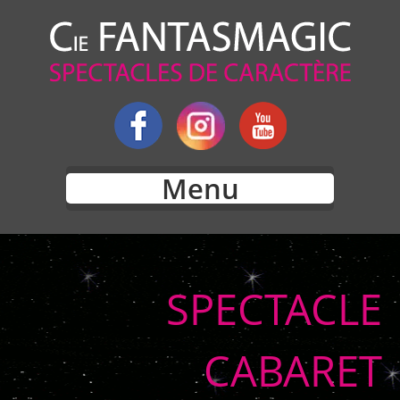
Menu
SPECTACLE
CABARET