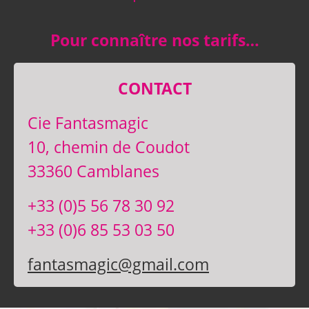
Pour connaître nos tarifs…
CONTACT
Cie Fantasmagic
10, chemin de Coudot
33360 Camblanes
+33 (0)5 56 78 30 92
+33 (0)6 85 53 03 50
fantasmagic@gmail.com