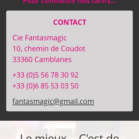
Pour connaître nos tarifs…
CONTACT
Cie Fantasmagic
10, chemin de Coudot
33360 Camblanes
+33 (0)5 56 78 30 92
+33 (0)6 85 53 03 50
fantasmagic@gmail.com
Le mieux... C'est de