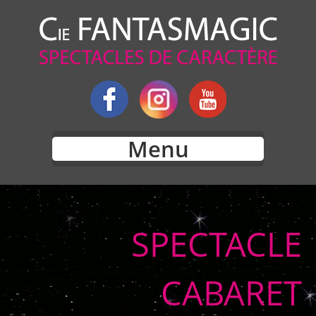
Menu
SPECTACLE
CABARET