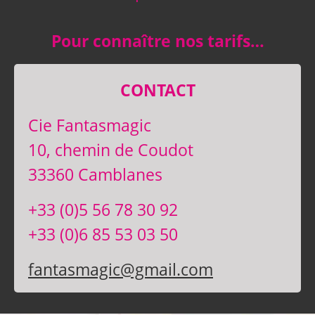
Pour connaître nos tarifs…
CONTACT
Cie Fantasmagic
10, chemin de Coudot
33360 Camblanes
+33 (0)5 56 78 30 92
+33 (0)6 85 53 03 50
fantasmagic@gmail.com