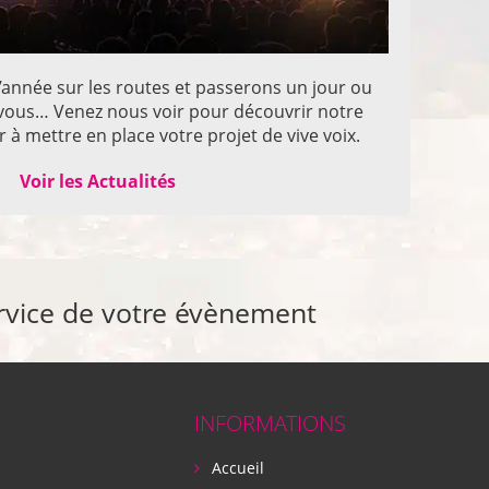
année sur les routes et passerons un jour ou
z vous… Venez nous voir pour découvrir notre
 à mettre en place votre projet de vive voix.
Voir les Actualités
rvice de votre évènement
INFORMATIONS
Accueil