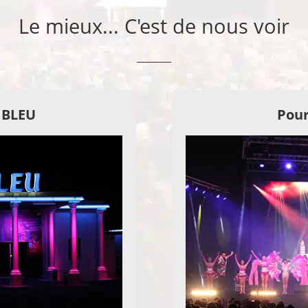
Le mieux... C'est de nous voir
E BLEU
Pour