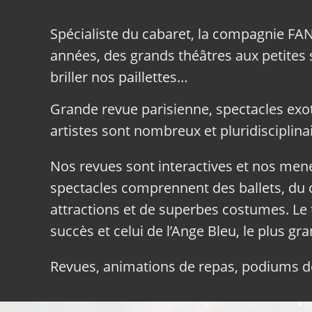
Spécialiste du cabaret, la compagnie FA
années, des grands théâtres aux petites sa
briller nos paillettes…
Grande revue parisienne, spectacles exo
artistes sont nombreux et pluridisciplinai
Nos revues sont interactives et nos me
spectacles comprennent des ballets, du c
attractions et de superbes costumes. Le 
succès et celui de l’Ange Bleu, le plus gr
Revues, animations de repas, podiums de