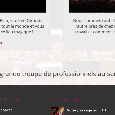
 Bleu, situé en Gironde,
Nous sommes toute l’
r tout le monde et vous
l’autre près de che
ce lieu magique !
travail et commencer
eu
 grande troupe de professionnels au se
ECTACLES
ACTUALITÉS
Cabaret
Notre passage sur TF1