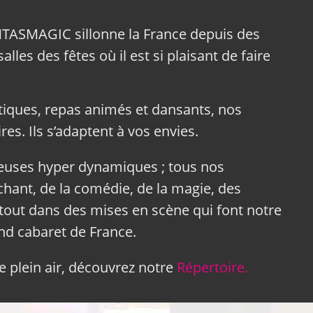
NTASMAGIC sillonne la France depuis des
lles des fêtes où il est si plaisant de faire
tiques, repas animés et dansants, nos
res. Ils s’adaptent à vos envies.
neuses hyper dynamiques ; tous nos
hant, de la comédie, de la magie, des
tout dans des mises en scène qui font notre
and cabaret de France.
 plein air, découvrez notre
Répertoire.