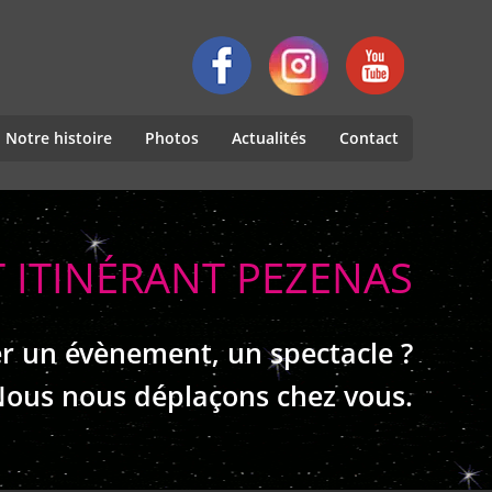
Notre histoire
Photos
Actualités
Contact
 ITINÉRANT PEZENAS
r un évènement, un spectacle ?
ous nous déplaçons chez vous.