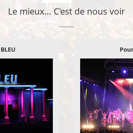
Le mieux... C'est de nous voir
E BLEU
Pour