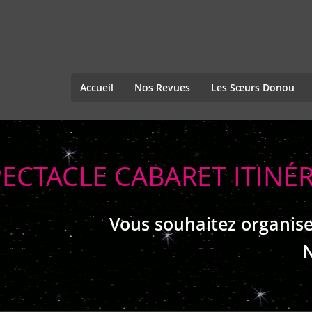
Accueil
Nos Revues
Les Sœurs Donou
PECTACLE CABARET ITINÉ
Vous souhaitez organise
N