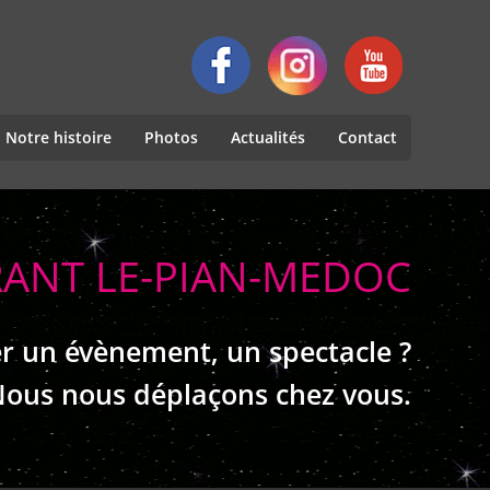
Notre histoire
Photos
Actualités
Contact
RANT LE-PIAN-MEDOC
r un évènement, un spectacle ?
ous nous déplaçons chez vous.