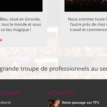
 Bleu, situé en Gironde,
Nous sommes toute l’
r tout le monde et vous
l’autre près de che
ce lieu magique !
travail et commencer
eu
 grande troupe de professionnels au se
ECTACLES
ACTUALITÉS
Cabaret
Notre passage sur TF1