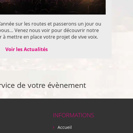
année sur les routes et passerons un jour ou
z vous… Venez nous voir pour découvrir notre
 à mettre en place votre projet de vive voix.
Voir les Actualités
rvice de votre évènement
INFORMATIONS
Accueil