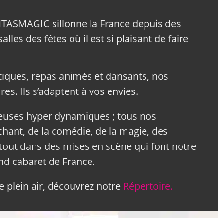
NTASMAGIC sillonne la France depuis des
lles des fêtes où il est si plaisant de faire
tiques, repas animés et dansants, nos
res. Ils s’adaptent à vos envies.
neuses hyper dynamiques ; tous nos
hant, de la comédie, de la magie, des
tout dans des mises en scène qui font notre
and cabaret de France.
 plein air, découvrez notre
Répertoire.