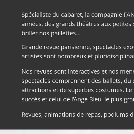
Spécialiste du cabaret, la compagnie FA
années, des grands théâtres aux petites sa
briller nos paillettes…
Grande revue parisienne, spectacles exo
artistes sont nombreux et pluridisciplinai
Nos revues sont interactives et nos me
spectacles comprennent des ballets, du c
attractions et de superbes costumes. Le 
succès et celui de l’Ange Bleu, le plus gr
Revues, animations de repas, podiums de