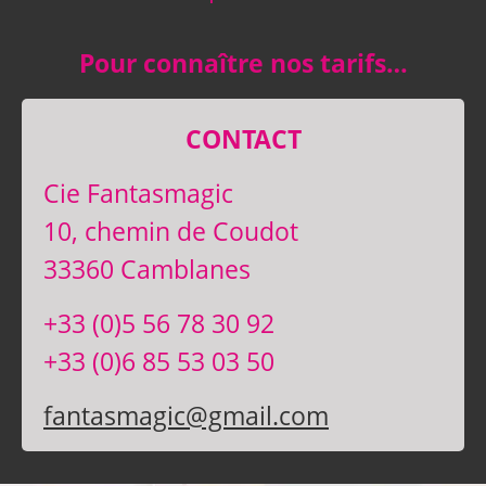
Pour connaître nos tarifs…
CONTACT
Cie Fantasmagic
10, chemin de Coudot
33360 Camblanes
+33 (0)5 56 78 30 92
+33 (0)6 85 53 03 50
fantasmagic@gmail.com