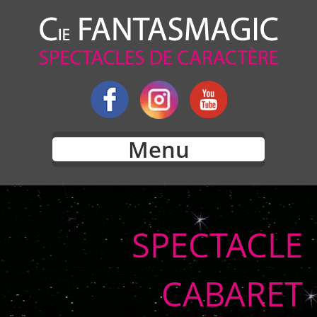
Menu
SPECTACLE
CABARET