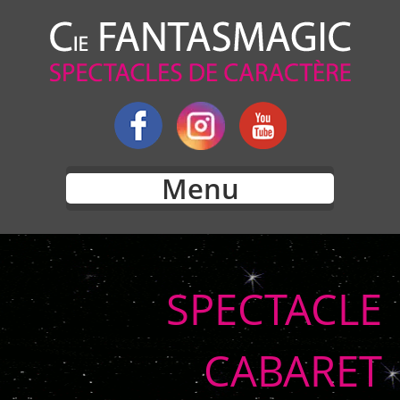
Menu
SPECTACLE
CABARET