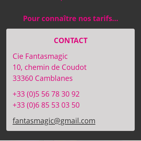
Pour connaître nos tarifs…
CONTACT
Cie Fantasmagic
10, chemin de Coudot
33360 Camblanes
+33 (0)5 56 78 30 92
+33 (0)6 85 53 03 50
fantasmagic@gmail.com