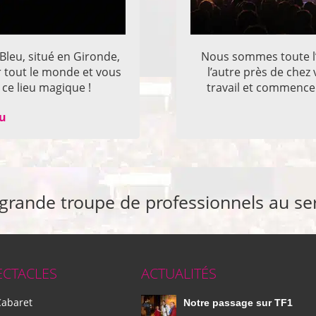
 Bleu, situé en Gironde,
Nous sommes toute l’
r tout le monde et vous
l’autre près de che
ce lieu magique !
travail et commencer
eu
 grande troupe de professionnels au se
ECTACLES
ACTUALITÉS
Cabaret
Notre passage sur TF1