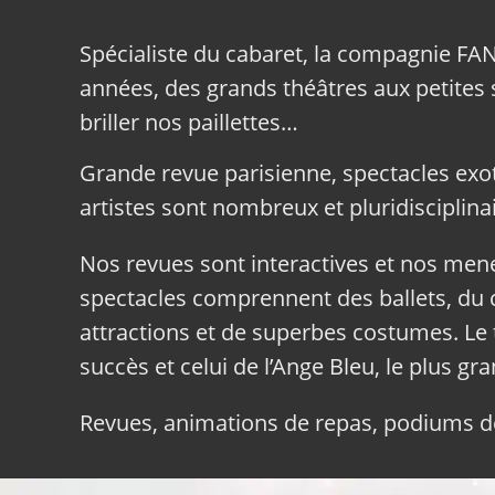
Spécialiste du cabaret, la compagnie FA
années, des grands théâtres aux petites sa
briller nos paillettes…
Grande revue parisienne, spectacles exo
artistes sont nombreux et pluridisciplinai
Nos revues sont interactives et nos me
spectacles comprennent des ballets, du c
attractions et de superbes costumes. Le 
succès et celui de l’Ange Bleu, le plus gr
Revues, animations de repas, podiums de