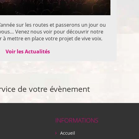
année sur les routes et passerons un jour ou
z vous… Venez nous voir pour découvrir notre
 à mettre en place votre projet de vive voix.
Voir les Actualités
rvice de votre évènement
INFORMATIONS
Accueil