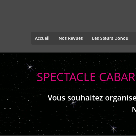
Accueil
Nos Revues
Les Sœurs Donou
SPECTACLE CABAR
Vous souhaitez organise
N