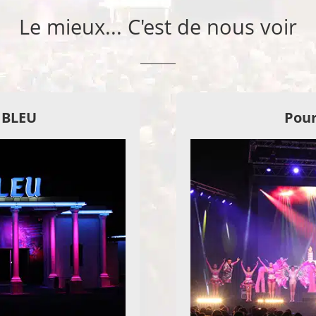
Le mieux... C'est de nous voir
E BLEU
Pour