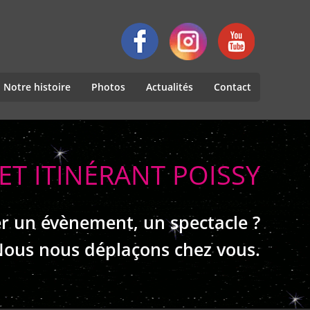
Notre histoire
Photos
Actualités
Contact
ET ITINÉRANT POISSY
r un évènement, un spectacle ?
ous nous déplaçons chez vous.