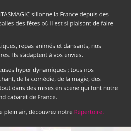
NTASMAGIC sillonne la France depuis des
lles des fêtes où il est si plaisant de faire
tiques, repas animés et dansants, nos
res. Ils s’adaptent à vos envies.
neuses hyper dynamiques ; tous nos
hant, de la comédie, de la magie, des
tout dans des mises en scène qui font notre
and cabaret de France.
 plein air, découvrez notre
Répertoire.