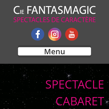
Menu
SPECTACLE
CABARET