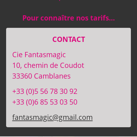
Pour connaître nos tarifs…
CONTACT
Cie Fantasmagic
10, chemin de Coudot
33360 Camblanes
+33 (0)5 56 78 30 92
+33 (0)6 85 53 03 50
fantasmagic@gmail.com