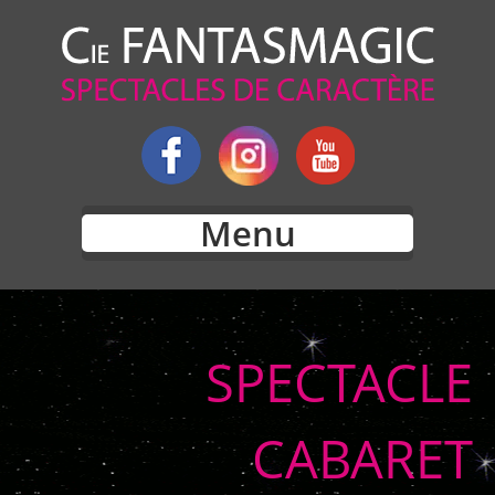
Menu
SPECTACLE
CABARET