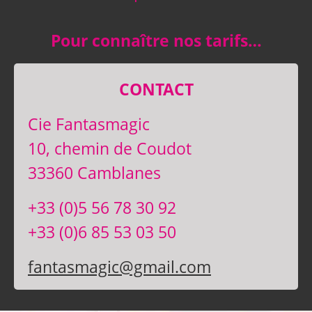
Pour connaître nos tarifs…
CONTACT
Cie Fantasmagic
10, chemin de Coudot
33360 Camblanes
+33 (0)5 56 78 30 92
+33 (0)6 85 53 03 50
fantasmagic@gmail.com