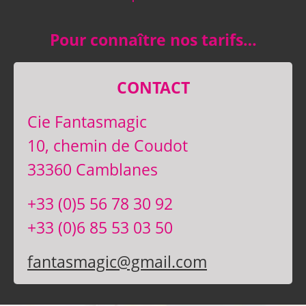
Pour connaître nos tarifs…
CONTACT
Cie Fantasmagic
10, chemin de Coudot
33360 Camblanes
+33 (0)5 56 78 30 92
+33 (0)6 85 53 03 50
fantasmagic@gmail.com