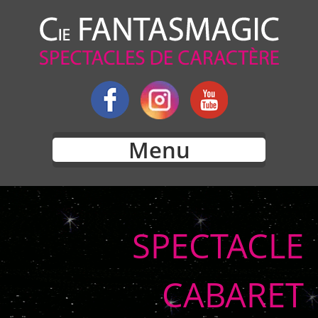
Menu
SPECTACLE
CABARET