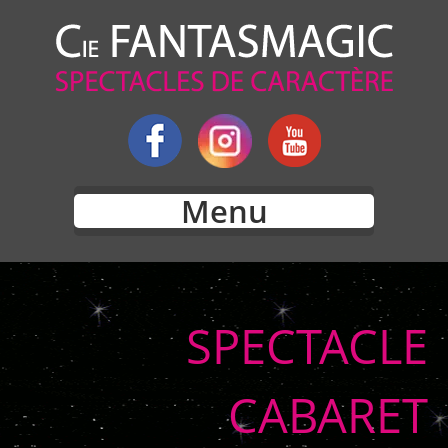
Menu
SPECTACLE
CABARET