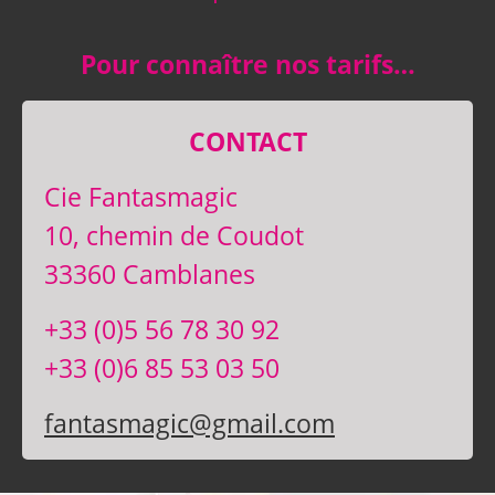
Pour connaître nos tarifs…
CONTACT
Cie Fantasmagic
10, chemin de Coudot
33360 Camblanes
+33 (0)5 56 78 30 92
+33 (0)6 85 53 03 50
fantasmagic@gmail.com