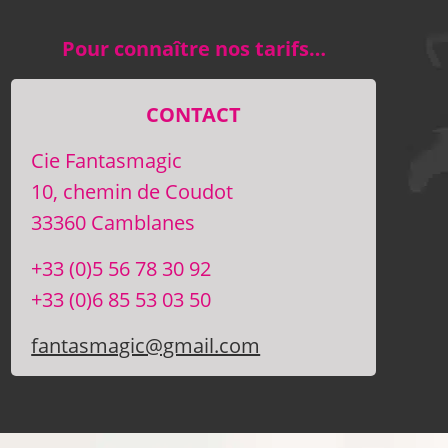
Pour connaître nos tarifs…
CONTACT
Cie Fantasmagic
10, chemin de Coudot
33360 Camblanes
+33 (0)5 56 78 30 92
+33 (0)6 85 53 03 50
fantasmagic@gmail.com