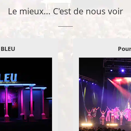
Le mieux... C'est de nous voir
E BLEU
Pour