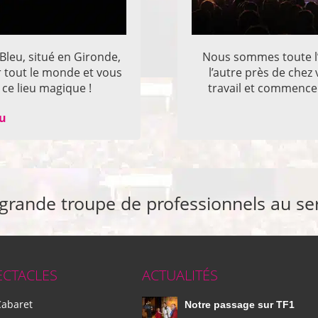
 Bleu, situé en Gironde,
Nous sommes toute l’
r tout le monde et vous
l’autre près de che
ce lieu magique !
travail et commencer
eu
 grande troupe de professionnels au se
ECTACLES
ACTUALITÉS
Cabaret
Notre passage sur TF1