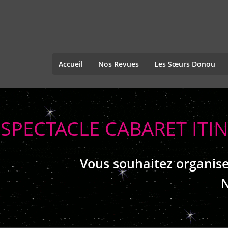
Accueil
Nos Revues
Les Sœurs Donou
SPECTACLE CABARET IT
Vous souhaitez organise
N