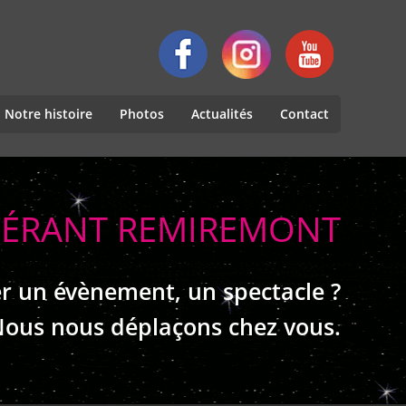
Notre histoire
Photos
Actualités
Contact
INÉRANT REMIREMONT
r un évènement, un spectacle ?
ous nous déplaçons chez vous.