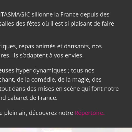
NTASMAGIC sillonne la France depuis des
lles des fêtes où il est si plaisant de faire
tiques, repas animés et dansants, nos
res. Ils s’adaptent à vos envies.
neuses hyper dynamiques ; tous nos
hant, de la comédie, de la magie, des
tout dans des mises en scène qui font notre
and cabaret de France.
 plein air, découvrez notre
Répertoire.