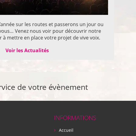
année sur les routes et passerons un jour ou
z vous… Venez nous voir pour découvrir notre
 à mettre en place votre projet de vive voix.
Voir les Actualités
rvice de votre évènement
INFORMATIONS
Accueil