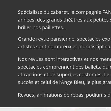
Spécialiste du cabaret, la compagnie FA
années, des grands théâtres aux petites sa
briller nos paillettes…
Grande revue parisienne, spectacles exo
artistes sont nombreux et pluridisciplinai
Nos revues sont interactives et nos me
spectacles comprennent des ballets, du c
attractions et de superbes costumes. Le 
succès et celui de l’Ange Bleu, le plus gr
Revues, animations de repas, podiums de