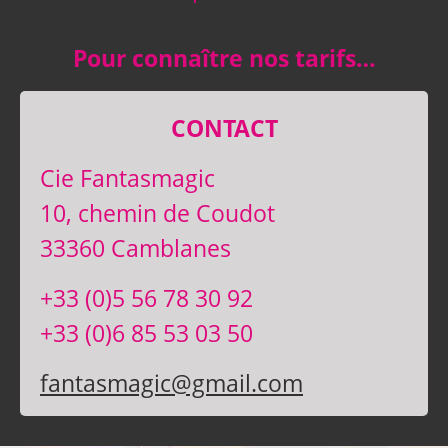
Pour connaître nos tarifs…
CONTACT
Cie Fantasmagic
10, chemin de Coudot
33360 Camblanes
+33 (0)5 56 78 30 92
+33 (0)6 85 53 03 50
fantasmagic@gmail.com