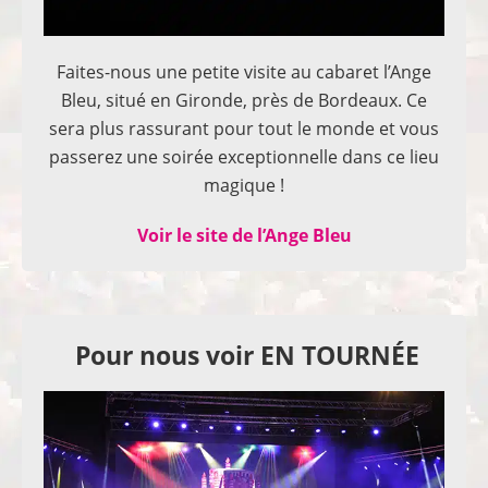
Faites-nous une petite visite au cabaret l’Ange
Bleu, situé en Gironde, près de Bordeaux. Ce
sera plus rassurant pour tout le monde et vous
passerez une soirée exceptionnelle dans ce lieu
magique !
Voir le site de l’Ange Bleu
Pour nous voir EN TOURNÉE