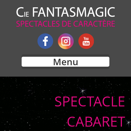
Menu
SPECTACLE
CABARET