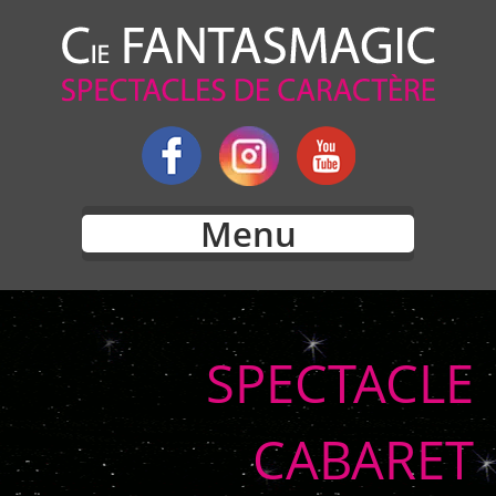
Menu
SPECTACLE
CABARET