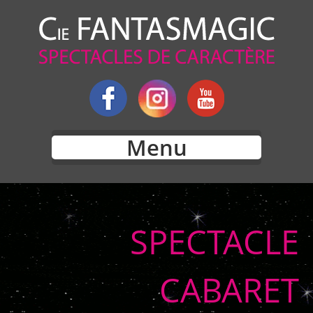
Menu
SPECTACLE
CABARET