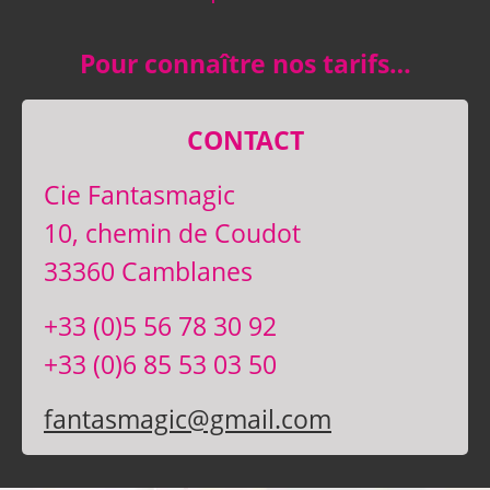
Pour connaître nos tarifs…
CONTACT
Cie Fantasmagic
10, chemin de Coudot
33360 Camblanes
+33 (0)5 56 78 30 92
+33 (0)6 85 53 03 50
fantasmagic@gmail.com