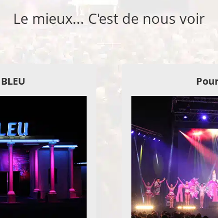
Le mieux... C'est de nous voir
E BLEU
Pour