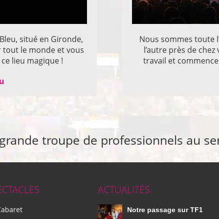
 Bleu, situé en Gironde,
Nous sommes toute l’
r tout le monde et vous
l’autre près de che
ce lieu magique !
travail et commencer
eu
 grande troupe de professionnels au se
ECTACLES
ACTUALITÉS
Cabaret
Notre passage sur TF1