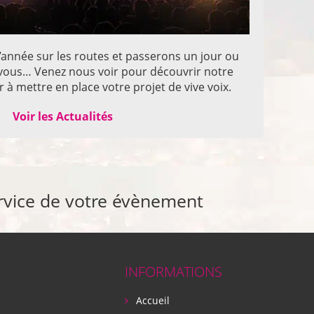
année sur les routes et passerons un jour ou
z vous… Venez nous voir pour découvrir notre
 à mettre en place votre projet de vive voix.
Voir les Actualités
rvice de votre évènement
INFORMATIONS
Accueil