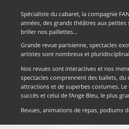
Spécialiste du cabaret, la compagnie FA
années, des grands théâtres aux petites sa
briller nos paillettes…
Grande revue parisienne, spectacles exo
artistes sont nombreux et pluridisciplinai
Nos revues sont interactives et nos me
spectacles comprennent des ballets, du c
attractions et de superbes costumes. Le 
succès et celui de l’Ange Bleu, le plus gr
Revues, animations de repas, podiums de