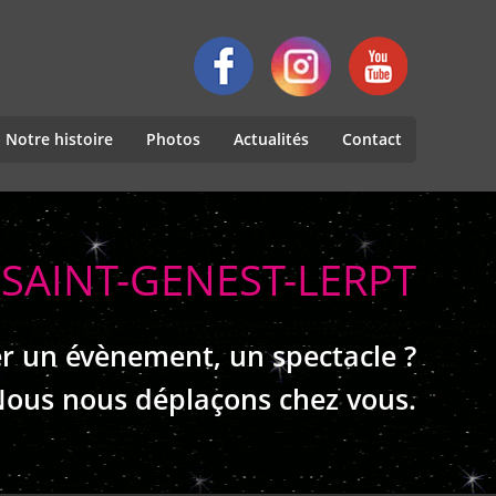
Notre histoire
Photos
Actualités
Contact
 SAINT-GENEST-LERPT
r un évènement, un spectacle ?
ous nous déplaçons chez vous.