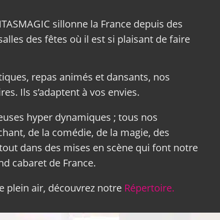
NTASMAGIC sillonne la France depuis des
lles des fêtes où il est si plaisant de faire
tiques, repas animés et dansants, nos
res. Ils s’adaptent à vos envies.
neuses hyper dynamiques ; tous nos
hant, de la comédie, de la magie, des
tout dans des mises en scène qui font notre
and cabaret de France.
 plein air, découvrez notre
Répertoire.