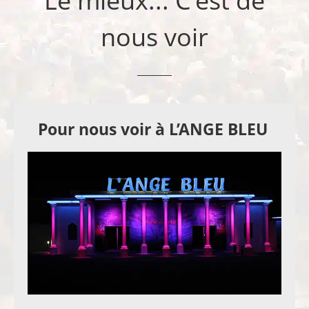
Le mieux... C'est de
nous voir
Pour nous voir à L’ANGE BLEU