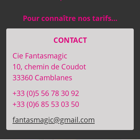
Pour connaître nos tarifs…
CONTACT
Cie Fantasmagic
10, chemin de Coudot
33360 Camblanes
+33 (0)5 56 78 30 92
+33 (0)6 85 53 03 50
fantasmagic@gmail.com