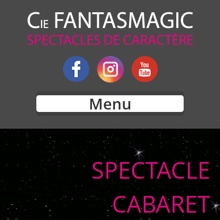
Menu
SPECTACLE
CABARET