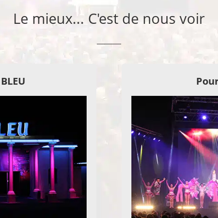
Le mieux... C'est de nous voir
E BLEU
Pour