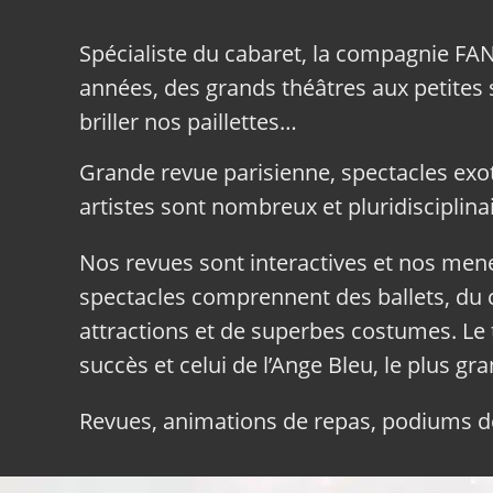
Spécialiste du cabaret, la compagnie FA
années, des grands théâtres aux petites sa
briller nos paillettes…
Grande revue parisienne, spectacles exo
artistes sont nombreux et pluridisciplinai
Nos revues sont interactives et nos me
spectacles comprennent des ballets, du c
attractions et de superbes costumes. Le 
succès et celui de l’Ange Bleu, le plus gr
Revues, animations de repas, podiums de