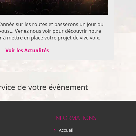
année sur les routes et passerons un jour ou
z vous… Venez nous voir pour découvrir notre
 à mettre en place votre projet de vive voix.
Voir les Actualités
rvice de votre évènement
INFORMATIONS
Accueil