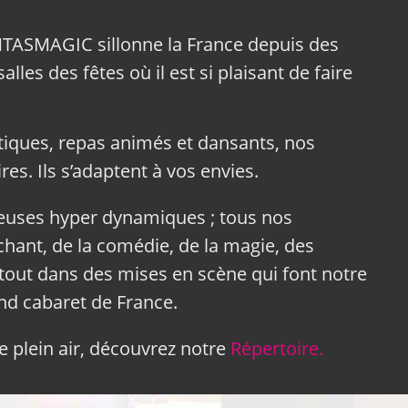
NTASMAGIC sillonne la France depuis des
lles des fêtes où il est si plaisant de faire
tiques, repas animés et dansants, nos
res. Ils s’adaptent à vos envies.
neuses hyper dynamiques ; tous nos
hant, de la comédie, de la magie, des
tout dans des mises en scène qui font notre
and cabaret de France.
 plein air, découvrez notre
Répertoire.