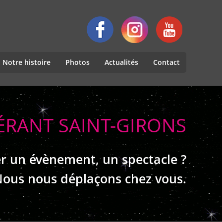
Notre histoire
Photos
Actualités
Contact
NÉRANT SAINT-GIRONS
r un évènement, un spectacle ?
ous nous déplaçons chez vous.