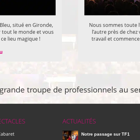
 Bleu, situé en Gironde,
Nous sommes toute l’
r tout le monde et vous
l’autre près de che
ce lieu magique !
travail et commencer
eu
 grande troupe de professionnels au se
ECTACLES
ACTUALITÉS
Cabaret
Notre passage sur TF1