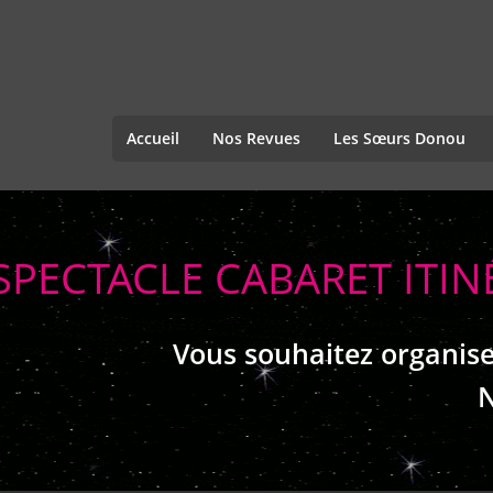
Accueil
Nos Revues
Les Sœurs Donou
SPECTACLE CABARET ITI
Vous souhaitez organise
N