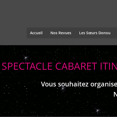
Accueil
Nos Revues
Les Sœurs Donou
SPECTACLE CABARET ITI
Vous souhaitez organise
N