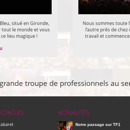
 Bleu, situé en Gironde,
Nous sommes toute l’
r tout le monde et vous
l’autre près de che
ce lieu magique !
travail et commencer
eu
 grande troupe de professionnels au se
ECTACLES
ACTUALITÉS
Cabaret
Notre passage sur TF1