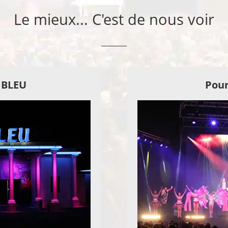
Le mieux... C'est de nous voir
E BLEU
Pour