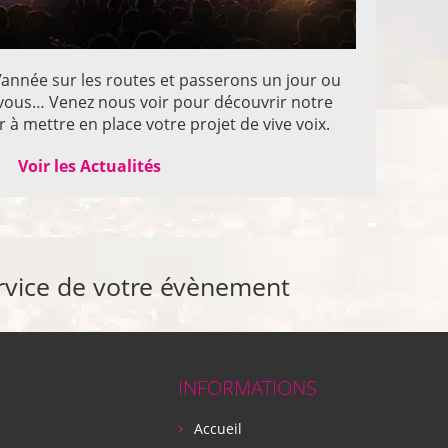
année sur les routes et passerons un jour ou
z vous… Venez nous voir pour découvrir notre
 à mettre en place votre projet de vive voix.
Voir les Actualités
rvice de votre évènement
INFORMATIONS
Accueil