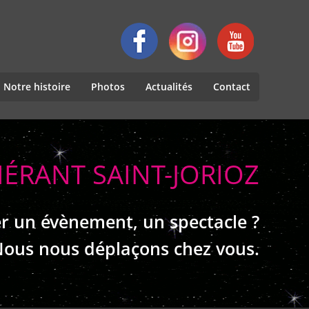
Notre histoire
Photos
Actualités
Contact
NÉRANT SAINT-JORIOZ
r un évènement, un spectacle ?
ous nous déplaçons chez vous.