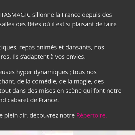
NTASMAGIC sillonne la France depuis des
lles des fêtes où il est si plaisant de faire
tiques, repas animés et dansants, nos
res. Ils s’adaptent à vos envies.
neuses hyper dynamiques ; tous nos
hant, de la comédie, de la magie, des
tout dans des mises en scène qui font notre
and cabaret de France.
 plein air, découvrez notre
Répertoire.