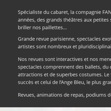
Spécialiste du cabaret, la compagnie FA
années, des grands théâtres aux petites sa
briller nos paillettes…
Grande revue parisienne, spectacles exo
artistes sont nombreux et pluridisciplinai
Nos revues sont interactives et nos me
spectacles comprennent des ballets, du c
attractions et de superbes costumes. Le 
succès et celui de l’Ange Bleu, le plus gr
Revues, animations de repas, podiums de