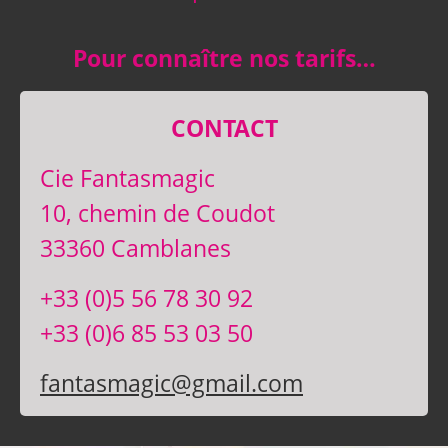
Pour connaître nos tarifs…
CONTACT
Cie Fantasmagic
10, chemin de Coudot
33360 Camblanes
+33 (0)5 56 78 30 92
+33 (0)6 85 53 03 50
fantasmagic@gmail.com