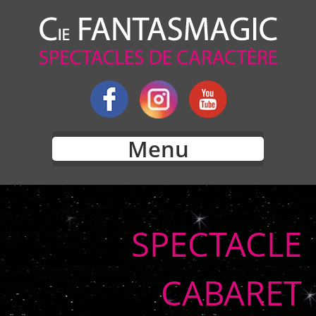
Menu
SPECTACLE
CABARET