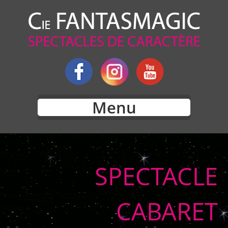
Menu
SPECTACLE
CABARET