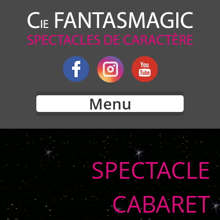
Menu
SPECTACLE
CABARET