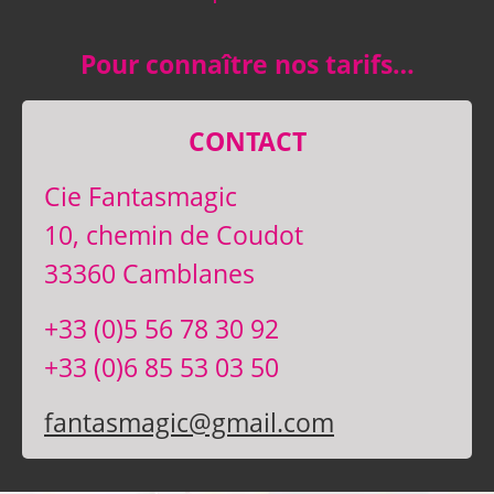
Pour connaître nos tarifs…
CONTACT
Cie Fantasmagic
10, chemin de Coudot
33360 Camblanes
+33 (0)5 56 78 30 92
+33 (0)6 85 53 03 50
fantasmagic@gmail.com