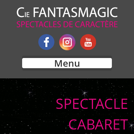
Menu
SPECTACLE
CABARET