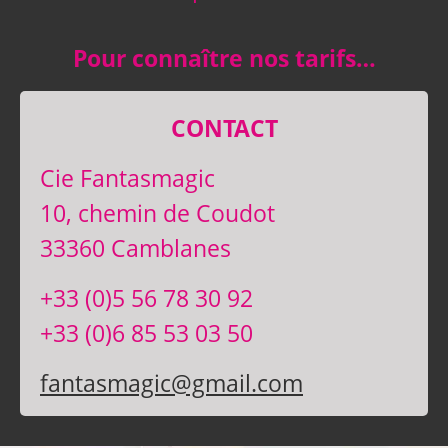
Pour connaître nos tarifs…
CONTACT
Cie Fantasmagic
10, chemin de Coudot
33360 Camblanes
+33 (0)5 56 78 30 92
+33 (0)6 85 53 03 50
fantasmagic@gmail.com