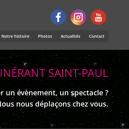
Notre histoire
Photos
Actualités
Contact
TINÉRANT SAINT-PAUL
r un évènement, un spectacle ?
ous nous déplaçons chez vous.