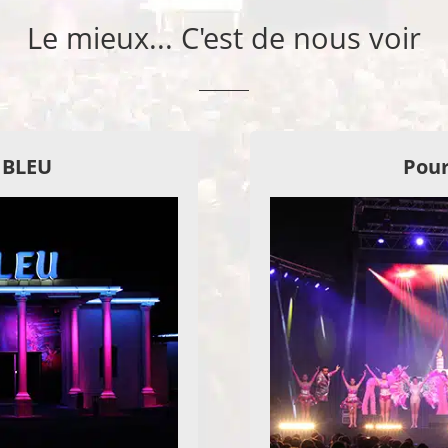
Le mieux... C'est de nous voir
E BLEU
Pour