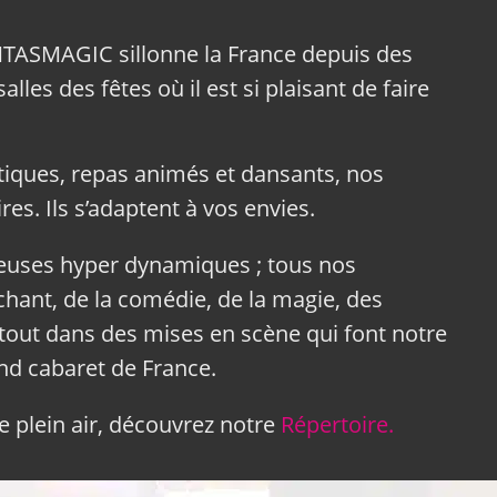
NTASMAGIC sillonne la France depuis des
lles des fêtes où il est si plaisant de faire
tiques, repas animés et dansants, nos
res. Ils s’adaptent à vos envies.
neuses hyper dynamiques ; tous nos
hant, de la comédie, de la magie, des
tout dans des mises en scène qui font notre
and cabaret de France.
 plein air, découvrez notre
Répertoire.