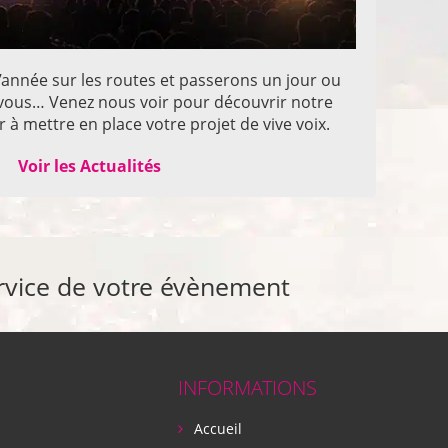
année sur les routes et passerons un jour ou
z vous… Venez nous voir pour découvrir notre
 à mettre en place votre projet de vive voix.
Voir les Actualités
rvice de votre évènement
INFORMATIONS
Accueil