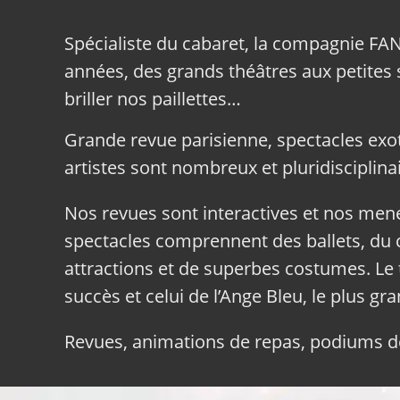
Spécialiste du cabaret, la compagnie FA
années, des grands théâtres aux petites sa
briller nos paillettes…
Grande revue parisienne, spectacles exo
artistes sont nombreux et pluridisciplinai
Nos revues sont interactives et nos me
spectacles comprennent des ballets, du c
attractions et de superbes costumes. Le 
succès et celui de l’Ange Bleu, le plus gr
Revues, animations de repas, podiums de