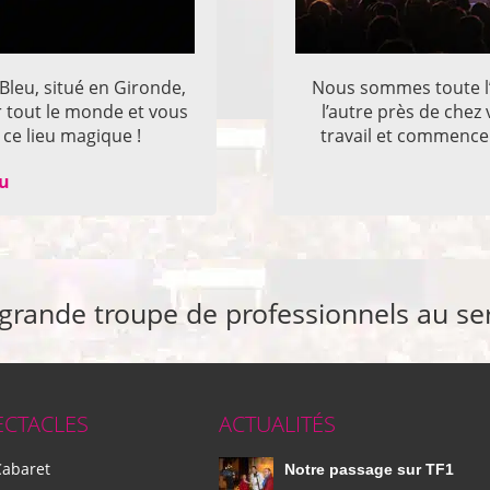
 Bleu, situé en Gironde,
Nous sommes toute l’
r tout le monde et vous
l’autre près de che
ce lieu magique !
travail et commencer
eu
 grande troupe de professionnels au se
ECTACLES
ACTUALITÉS
Cabaret
Notre passage sur TF1