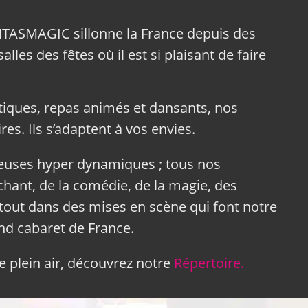
NTASMAGIC sillonne la France depuis des
lles des fêtes où il est si plaisant de faire
tiques, repas animés et dansants, nos
res. Ils s’adaptent à vos envies.
neuses hyper dynamiques ; tous nos
hant, de la comédie, de la magie, des
tout dans des mises en scène qui font notre
and cabaret de France.
 plein air, découvrez notre
Répertoire.