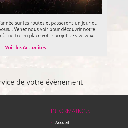
année sur les routes et passerons un jour ou
z vous… Venez nous voir pour découvrir notre
 à mettre en place votre projet de vive voix.
Voir les Actualités
rvice de votre évènement
INFORMATIONS
Accueil