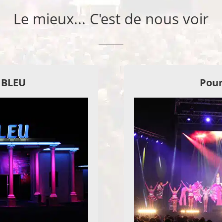
Le mieux... C'est de nous voir
E BLEU
Pour