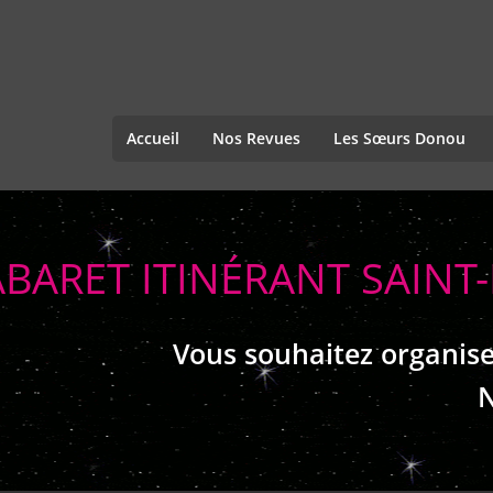
Accueil
Nos Revues
Les Sœurs Donou
BARET ITINÉRANT SAINT
Vous souhaitez organise
N