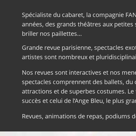
Spécialiste du cabaret, la compagnie FA
années, des grands théâtres aux petites sa
briller nos paillettes…
Grande revue parisienne, spectacles exo
artistes sont nombreux et pluridisciplinai
Nos revues sont interactives et nos me
spectacles comprennent des ballets, du c
attractions et de superbes costumes. Le 
succès et celui de l’Ange Bleu, le plus gr
Revues, animations de repas, podiums de