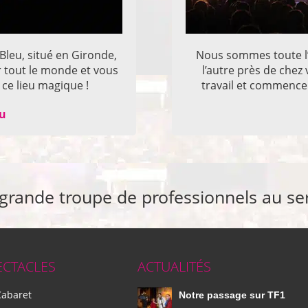
 Bleu, situé en Gironde,
Nous sommes toute l’
r tout le monde et vous
l’autre près de che
ce lieu magique !
travail et commencer
eu
 grande troupe de professionnels au se
ECTACLES
ACTUALITÉS
Cabaret
Notre passage sur TF1