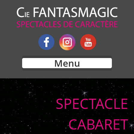
Menu
SPECTACLE
CABARET