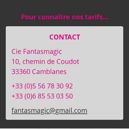
Pour connaître nos tarifs…
CONTACT
Cie Fantasmagic
10, chemin de Coudot
33360 Camblanes
+33 (0)5 56 78 30 92
+33 (0)6 85 53 03 50
fantasmagic@gmail.com