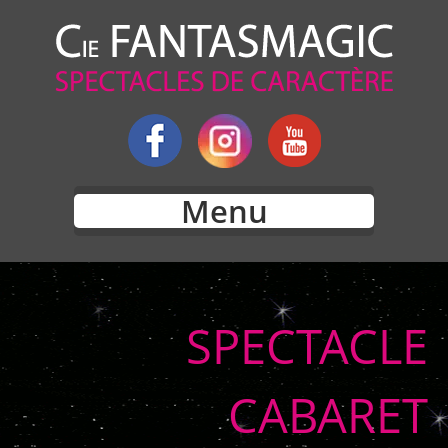
Menu
SPECTACLE
CABARET