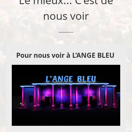
Le mieux... C'est de
nous voir
Pour nous voir à L’ANGE BLEU