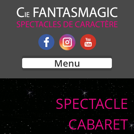
Menu
SPECTACLE
CABARET