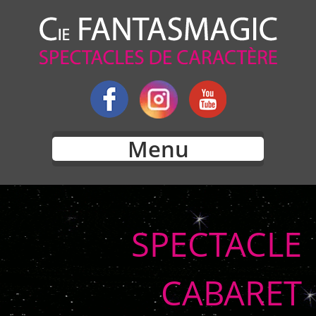
Menu
SPECTACLE
CABARET