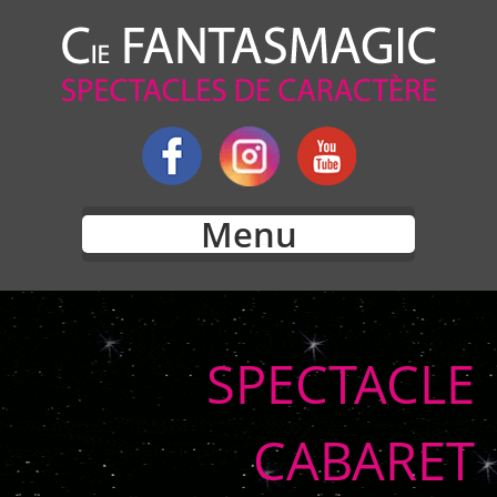
Menu
SPECTACLE
CABARET