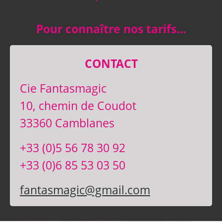
Pour connaître nos tarifs…
CONTACT
Cie Fantasmagic
10, chemin de Coudot
33360 Camblanes
+33 (0)5 56 78 30 92
+33 (0)6 85 53 03 50
fantasmagic@gmail.com