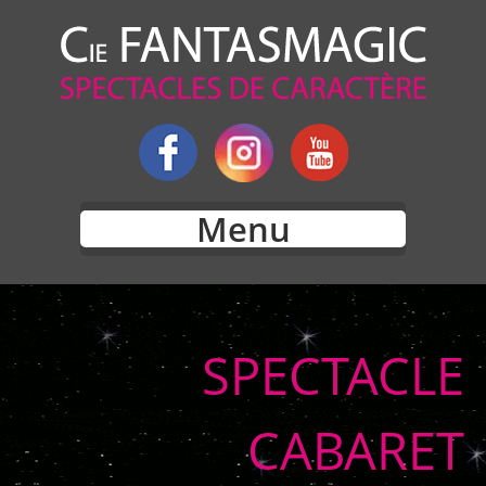
Menu
SPECTACLE
CABARET