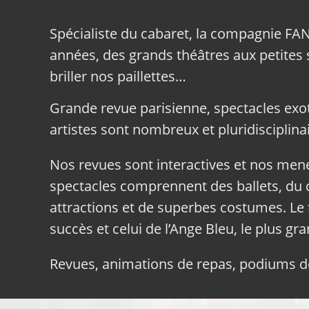
Spécialiste du cabaret, la compagnie FA
années, des grands théâtres aux petites sa
briller nos paillettes…
Grande revue parisienne, spectacles exo
artistes sont nombreux et pluridisciplinai
Nos revues sont interactives et nos me
spectacles comprennent des ballets, du c
attractions et de superbes costumes. Le 
succès et celui de l’Ange Bleu, le plus gr
Revues, animations de repas, podiums de