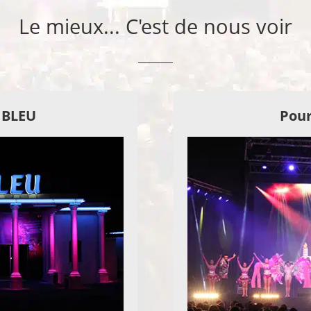
Le mieux... C'est de nous voir
E BLEU
Pour