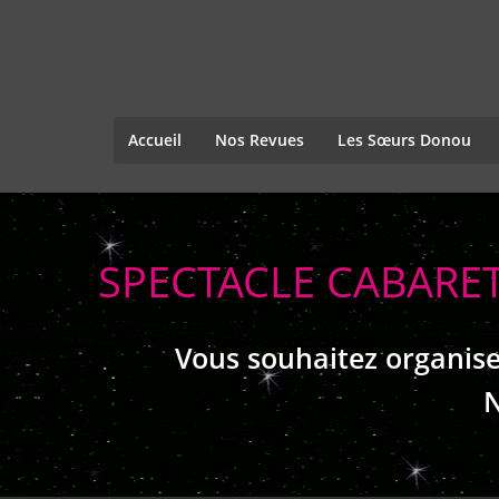
Accueil
Nos Revues
Les Sœurs Donou
SPECTACLE CABARET
Vous souhaitez organise
N