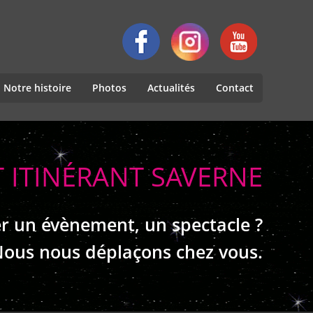
Notre histoire
Photos
Actualités
Contact
 ITINÉRANT SAVERNE
r un évènement, un spectacle ?
ous nous déplaçons chez vous.