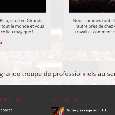
 Bleu, situé en Gironde,
Nous sommes toute l’
r tout le monde et vous
l’autre près de che
ce lieu magique !
travail et commencer
eu
 grande troupe de professionnels au se
ECTACLES
ACTUALITÉS
Cabaret
Notre passage sur TF1