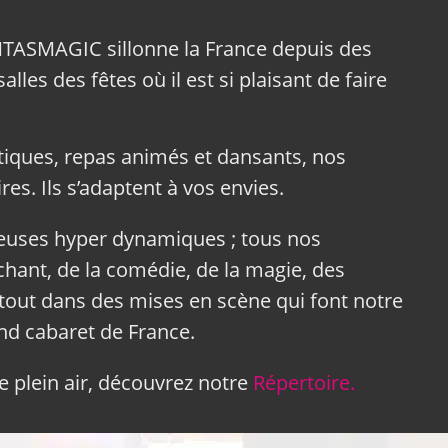
NTASMAGIC sillonne la France depuis des
lles des fêtes où il est si plaisant de faire
tiques, repas animés et dansants, nos
res. Ils s’adaptent à vos envies.
neuses hyper dynamiques ; tous nos
hant, de la comédie, de la magie, des
tout dans des mises en scène qui font notre
and cabaret de France.
 plein air, découvrez notre
Répertoire.