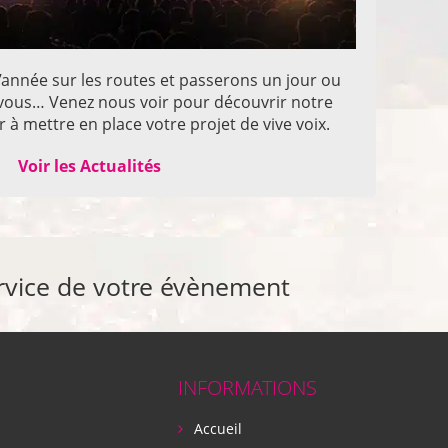
année sur les routes et passerons un jour ou
z vous… Venez nous voir pour découvrir notre
 à mettre en place votre projet de vive voix.
Voir les Actualités
rvice de votre évènement
INFORMATIONS
Accueil