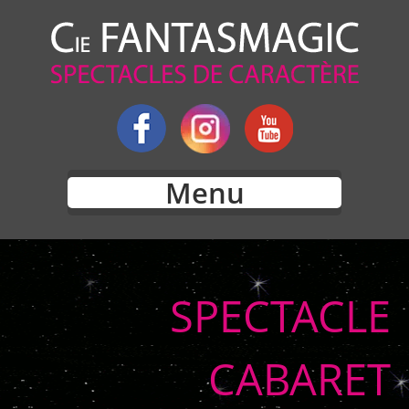
Menu
SPECTACLE
CABARET