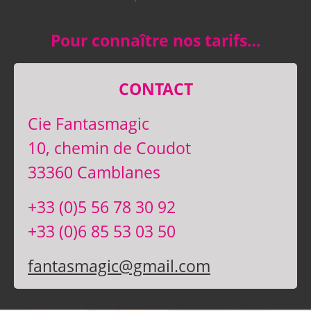
Pour connaître nos tarifs…
CONTACT
Cie Fantasmagic
10, chemin de Coudot
33360 Camblanes
+33 (0)5 56 78 30 92
+33 (0)6 85 53 03 50
fantasmagic@gmail.com