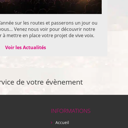
année sur les routes et passerons un jour ou
z vous… Venez nous voir pour découvrir notre
 à mettre en place votre projet de vive voix.
Voir les Actualités
rvice de votre évènement
INFORMATIONS
Accueil