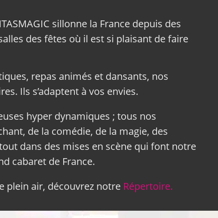
NTASMAGIC sillonne la France depuis des
lles des fêtes où il est si plaisant de faire
tiques, repas animés et dansants, nos
res. Ils s’adaptent à vos envies.
neuses hyper dynamiques ; tous nos
hant, de la comédie, de la magie, des
tout dans des mises en scène qui font notre
and cabaret de France.
 plein air, découvrez notre
Répertoire.