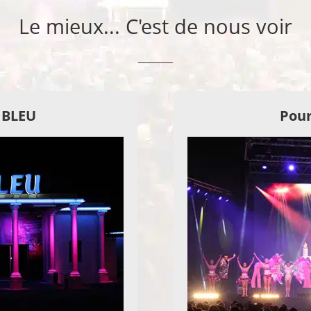
Le mieux... C'est de nous voir
E BLEU
Pour