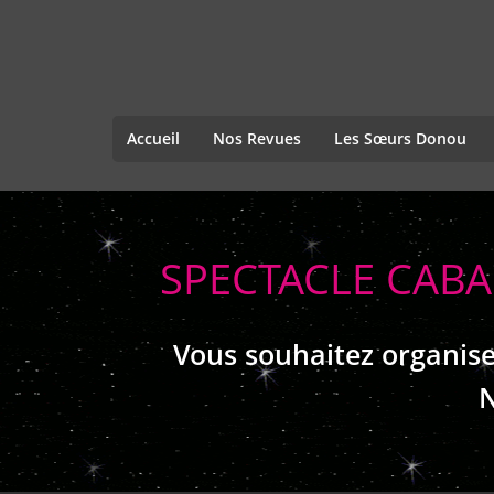
Accueil
Nos Revues
Les Sœurs Donou
SPECTACLE CABA
Vous souhaitez organise
N