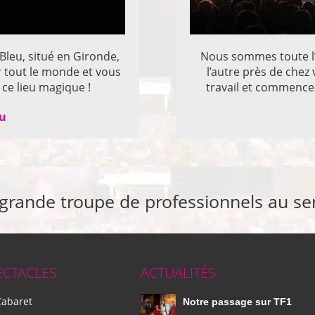
 Bleu, situé en Gironde,
Nous sommes toute l’
r tout le monde et vous
l’autre près de che
ce lieu magique !
travail et commencer
eu
 grande troupe de professionnels au se
ECTACLES
ACTUALITÉS
Cabaret
Notre passage sur TF1