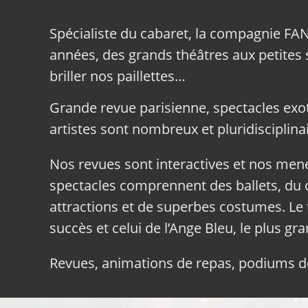
Spécialiste du cabaret, la compagnie FA
années, des grands théâtres aux petites sa
briller nos paillettes…
Grande revue parisienne, spectacles exo
artistes sont nombreux et pluridisciplinai
Nos revues sont interactives et nos me
spectacles comprennent des ballets, du c
attractions et de superbes costumes. Le 
succès et celui de l’Ange Bleu, le plus gr
Revues, animations de repas, podiums de