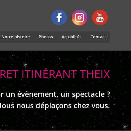
Notre histoire
Photos
Actualités
Contact
RET ITINÉRANT THEIX
r un évènement, un spectacle ?
ous nous déplaçons chez vous.