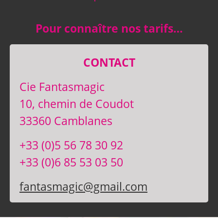
Pour connaître nos tarifs…
CONTACT
Cie Fantasmagic
10, chemin de Coudot
33360 Camblanes
+33 (0)5 56 78 30 92
+33 (0)6 85 53 03 50
fantasmagic@gmail.com