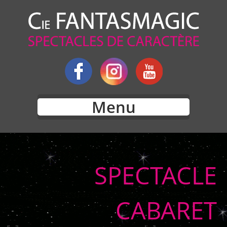
Menu
SPECTACLE
CABARET